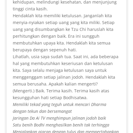
kehidupan, melindungi kesehatan, dan menjunjung
tinggi cinta kasih.
Hendaklah kita memiliki ketulusan. Janganlah kita
menyia-nyiakan setiap uang yang kita miliki. Setiap
uang yang disumbangkan ke Tzu Chi haruslah kita
perhitungkan dengan baik. Era ini sungguh
membutuhkan upaya kita. Hendaklah kita semua
berupaya dengan sepenuh hati.
Lihatlah, usia saya sudah tua. Saat ini, ada beberapa
hal yang membutuhkan keseriusan dan ketulusan
kita. Saya selalu menjaga ketulusan saya untuk
menggenggam setiap jalinan jodoh. Hendaklah kita
semua berusaha. Apakah kalian mengerti?
(Mengerti.) Baik. Terima kasih. Terima kasih atas
kesungguhan hati setiap Bodhisatwa.
Memiliki tekad yang teguh untuk mencari Dharma
dengan tekun dan bersemangat
Jaringan Da Ai TV menghimpun jalinan jodoh baik
Satu benih Bodhi menghasilkan benih tak terhingga
Menjalankan ajaran dengan tulus dan mempertahankan