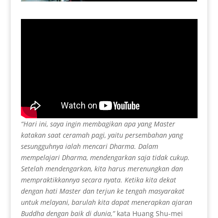
“Hari ini, saya ingin membagikan apa yang Master
katakan saat ceramah pagi, yaitu persembahan yang
sesungguhnya ialah mencari Dharma. Dalam
mempelajari Dharma, mendengarkan saja tidak cukup.
Setelah mendengarkan, kita harus merenungkan dan
mempraktikkannya secara nyata. Ketika kita dekat
dengan hati Master dan terjun ke tengah masyarakat
untuk melayani, barulah kita dapat menerapkan ajaran
Buddha dengan baik di dunia,”
kata Huang Shu-mei