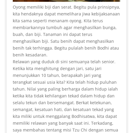
Oyong memiliki biji dan serat. Begitu pula prinsipnya,
kita hendaknya dapat memelihara jiwa kebijaksanaan
kita sama seperti menanam oyong. Kita terus
membiarkannya tumbuh agar menghasilkan bunga,
buah, dan biji. Tanaman ini dapat terus
menghasilkan biji. Satu benih dapat menghasilkan
benih tak terhingga. Begitu pulalah benih Bodhi atau
benih kesadaran.
Relawan yang duduk di sini semuanya telah senior.
Ketika kita menghitung dengan jari, satu jari
menunjukkan 10 tahun, berapakah jari yang
terangkat sesuai usia kita? Kita telah hidup puluhan
tahun. Nilai yang paling berharga dalam hidup ialah
ketika kita tidak kehilangan tekad dalam hidup dan
selalu tekun dan bersemangat. Berkat ketekunan,
semangat, kesatuan hati, dan kesatuan tekad yang
kita miliki untuk menggalang Bodhisatwa, kita dapat
memiliki relawan yang banyak saat ini. Terkadang,
saya membahas tentang misi Tzu Chi dengan semua