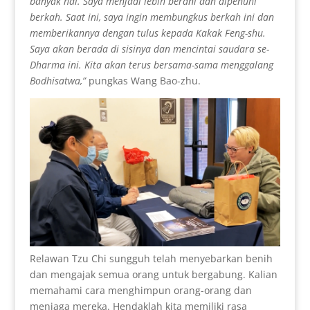
banyak hal. Saya menjadi lebih berani dan dipenuhi
berkah. Saat ini, saya ingin membungkus berkah ini dan
memberikannya dengan tulus kepada Kakak Feng-shu.
Saya akan berada di sisinya dan mencintai saudara se-
Dharma ini. Kita akan terus bersama-sama menggalang
Bodhisatwa,”
pungkas Wang Bao-zhu.
Relawan Tzu Chi sungguh telah menyebarkan benih
dan mengajak semua orang untuk bergabung. Kalian
memahami cara menghimpun orang-orang dan
menjaga mereka. Hendaklah kita memiliki rasa