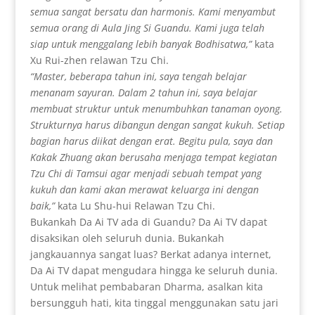
semua sangat bersatu dan harmonis. Kami menyambut
semua orang di Aula Jing Si Guandu. Kami juga telah
siap untuk menggalang lebih banyak Bodhisatwa,”
kata
Xu Rui-zhen relawan Tzu Chi.
“Master, beberapa tahun ini, saya tengah belajar
menanam sayuran. Dalam 2 tahun ini, saya belajar
membuat struktur untuk menumbuhkan tanaman oyong.
Strukturnya harus dibangun dengan sangat kukuh. Setiap
bagian harus diikat dengan erat. Begitu pula, saya dan
Kakak Zhuang akan berusaha menjaga tempat kegiatan
Tzu Chi di Tamsui agar menjadi sebuah tempat yang
kukuh dan kami akan merawat keluarga ini dengan
baik,”
kata Lu Shu-hui Relawan Tzu Chi.
Bukankah Da Ai TV ada di Guandu? Da Ai TV dapat
disaksikan oleh seluruh dunia. Bukankah
jangkauannya sangat luas? Berkat adanya internet,
Da Ai TV dapat mengudara hingga ke seluruh dunia.
Untuk melihat pembabaran Dharma, asalkan kita
bersungguh hati, kita tinggal menggunakan satu jari