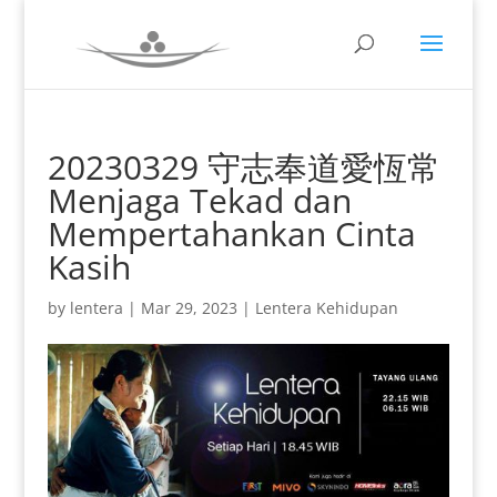
20230329 守志奉道愛恆常
Menjaga Tekad dan
Mempertahankan Cinta
Kasih
by
lentera
|
Mar 29, 2023
|
Lentera Kehidupan