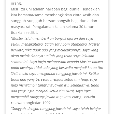
orang.
Misi Tzu Chi adalah harapan bagi dunia. Hendaklah
kita bersama-sama membangkitkan cinta kasih dan
sungguh-sungguh bersumbangsih bagi dunia dan
masyarakat. Pengalaman kalian selama 30 tahun
tidaklah sedikit.
“
Master telah memberikan banyak ajaran dan saya
selalu mengikutinya. Salah satu poin utamanya, Master
berkata, ‘Jika tidak ada yang melakukannya. saya yang
akan melakukannya.’ Inilah yang telah saya lakukan
selama ini. Saya ingin melaporkan kepada Master bahwa
pada awalnya tidak ada yang bersedia menjadi ketua tim
Xieli, maka saya mengambil tanggung jawab ini. Ketika
tidak ada yang bersedia menjadi ketua tim Heqi, saya
juga mengambil tanggung jawab itu. Selanjutnya, tidak
ada yang ingin menjadi ketua tim Hu’ai, saya juga
mengambil tanggung jawab itu,”
kata Wang Bao-zhu
relawan angkatan 1992.
“Sungguh, dengan tanggung jawab ini, saya telah belajar