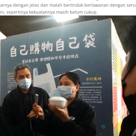
arnya dengan jelas dan malah bertindak berlawanan dengan ser
ni, sepertinya kekuatannya masih belum cukup.