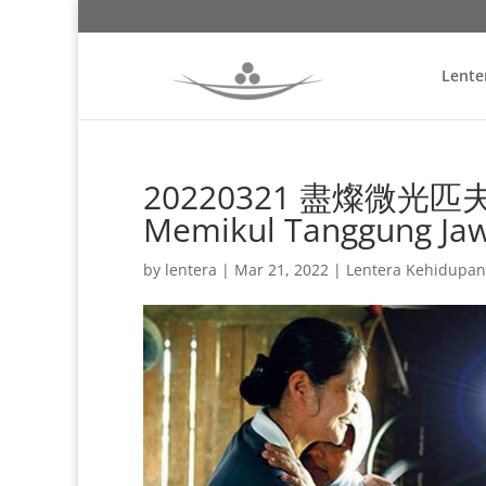
Lente
20220321 盡燦微光匹夫責 
Memikul Tanggung Ja
by
lentera
|
Mar 21, 2022
|
Lentera Kehidupan