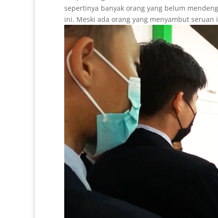
sepertinya banyak orang yang belum mendeng
ini. Meski ada orang yang menyambut seruan i