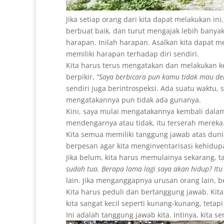
Jika setiap orang dari kita dapat melakukan ini
berbuat baik, dan turut mengajak lebih banyak
harapan. Inilah harapan. Asalkan kita dapat me
memiliki harapan terhadap diri sendiri.
Kita harus terus mengatakan dan melakukan ke
berpikir,
“Saya berbicara pun kamu tidak mau den
sendiri juga berintrospeksi. Ada suatu waktu
mengatakannya pun tidak ada gunanya.
Kini, saya mulai mengatakannya kembali dala
mendengarnya atau tidak, itu terserah mereka
Kita semua memiliki tanggung jawab atas dunia
berpesan agar kita menginventarisasi kehidup
Jika belum, kita harus memulainya sekarang, t
sudah tua. Berapa lama lagi saya akan hidup? Itu
lain. Jika menganggapnya urusan orang lain, ber
Kita harus peduli dan bertanggung jawab. Kit
kita sangat kecil seperti kunang-kunang, tet
Ini adalah tanggung jawab kita. Intinya, kita