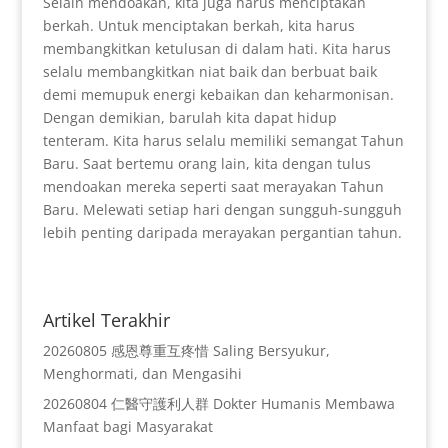
Selain mendoakan, kita juga harus menciptakan
berkah. Untuk menciptakan berkah, kita harus
membangkitkan ketulusan di dalam hati. Kita harus
selalu membangkitkan niat baik dan berbuat baik
demi memupuk energi kebaikan dan keharmonisan.
Dengan demikian, barulah kita dapat hidup
tenteram. Kita harus selalu memiliki semangat Tahun
Baru. Saat bertemu orang lain, kita dengan tulus
mendoakan mereka seperti saat merayakan Tahun
Baru. Melewati setiap hari dengan sungguh-sungguh
lebih penting daripada merayakan pergantian tahun.
Artikel Terakhir
20260805 感恩尊重互疼惜 Saling Bersyukur,
Menghormati, dan Mengasihi
20260804 仁醫守護利人群 Dokter Humanis Membawa
Manfaat bagi Masyarakat