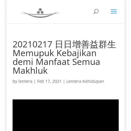
20210217 日日增善益群生
Memupuk Kebajikan
demi Manfaat Semua
Makhluk
by
lentera
|
Feb 17, 2021
|
Lentera Kehidupan