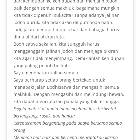
dari kehidupan ke kehidupan dan menjalin jodoh
baik dengan semua makhluk, bagaimana mungkin
kita tidak dipenuhi sukacita? Tanpa adanya jalinan
jodoh buruk, kita tidak akan diliputi noda batin.
Jadi, jalan menuju hidup sehat dan bahagia harus
dimulai dari pikiran kita.
Bodhisatwa sekalian, kita sungguh harus
menggenggam jalinan jodoh dan menjaga pikiran
kita agar tidak menyimpang. Demikianlah kehidupan
yang paling penuh berkah.
Saya mendoakan kalian semua.
Saya berharap setiap orang bertekad untuk
menapaki Jalan Bodhisatwa dan mengasihi semua
makhluk. Dengan mengasihi dan melindungi hewan,
kita dapat menciptakan pahala yang tak terhingga.
Segala materi di dunia ini mengalami fase terbentuk,
berlangsung, rusak, dan hancur
Ketenteraman bergantung pada upaya bersama semua
orang
Membina niat baik dan berhenti menciptakan karma