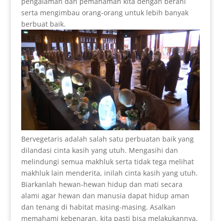
pengalaman dan pemahaman kita dengan berani
serta mengimbau orang-orang untuk lebih banyak
berbuat baik.
Bervegetaris adalah salah satu perbuatan baik yang
dilandasi cinta kasih yang utuh. Mengasihi dan
melindungi semua makhluk serta tidak tega melihat
makhluk lain menderita, inilah cinta kasih yang utuh.
Biarkanlah hewan-hewan hidup dan mati secara
alami agar hewan dan manusia dapat hidup aman
dan tenang di habitat masing-masing. Asalkan
memahami kebenaran, kita pasti bisa melakukannya.