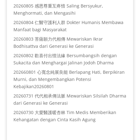
20260805 感恩尊重互疼惜 Saling Bersyukur,
Menghormati, dan Mengasihi
20260804 仁醫守護利人群 Dokter Humanis Membawa
Manfaat bagi Masyarakat
20260803 菩薩願力代相傳 Mewariskan Ikrar
Bodhisattva dari Generasi ke Generasi
20260802 歡喜付出惜法緣 Bersumbangsih dengan
Sukacita dan Menghargai Jalinan Jodoh Dharma
202660801 心寬念純展良能 Berlapang Hati, Berpikiran
Murni, dan Mengembangkan Potensi
Kebajikan20260801
20260731 代代相承傳法脈 Mewariskan Silsilah Dharma
dari Generasi ke Generasi
20260730 大愛醫護暖杏林 Tim Medis Memberikan
Kehangatan dengan Cinta Kasih Agung