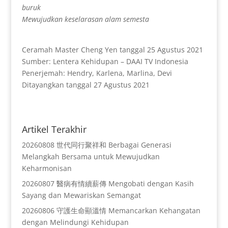
buruk
Mewujudkan keselarasan alam semesta
Ceramah Master Cheng Yen tanggal 25 Agustus 2021
Sumber: Lentera Kehidupan – DAAI TV Indonesia
Penerjemah: Hendry, Karlena, Marlina, Devi
Ditayangkan tanggal 27 Agustus 2021
Artikel Terakhir
20260808 世代同行聚祥和 Berbagai Generasi
Melangkah Bersama untuk Mewujudkan
Keharmonisan
20260807 醫病有情續薪傳 Mengobati dengan Kasih
Sayang dan Mewariskan Semangat
20260806 守護生命顯溫情 Memancarkan Kehangatan
dengan Melindungi Kehidupan