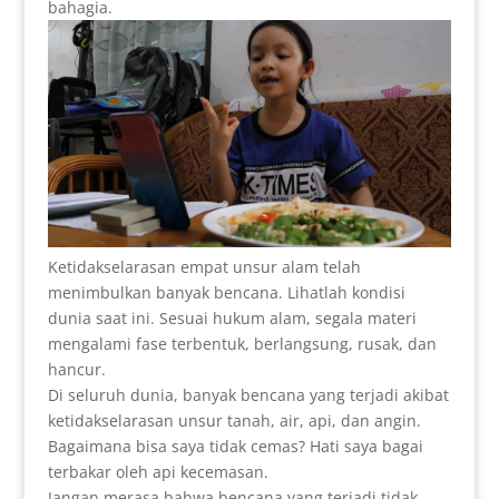
bahagia.
Ketidakselarasan empat unsur alam telah
menimbulkan banyak bencana. Lihatlah kondisi
dunia saat ini. Sesuai hukum alam, segala materi
mengalami fase terbentuk, berlangsung, rusak, dan
hancur.
Di seluruh dunia, banyak bencana yang terjadi akibat
ketidakselarasan unsur tanah, air, api, dan angin.
Bagaimana bisa saya tidak cemas? Hati saya bagai
terbakar oleh api kecemasan.
Jangan merasa bahwa bencana yang terjadi tidak